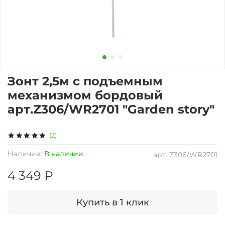
Зонт 2,5м с подъемным
механизмом бордовый
арт.Z306/WR2701 "Garden story"
(2)
Наличие:
В наличии
арт.
Z306/WR2701
4 349 ₽
Купить в 1 клик