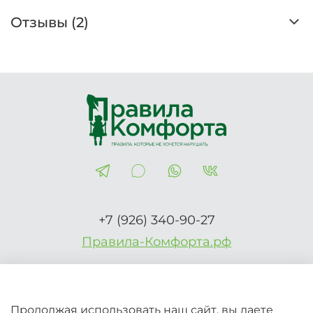
Отзывы (2)
+7 (926) 340-90-27
Правила-Комфорта.рф
2026 © Вся информация на сайте носит справочный
Продолжая использовать наш сайт, вы даете