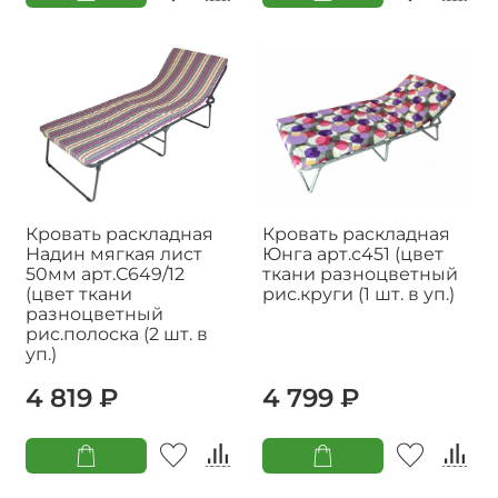
Кровать раскладная
Кровать раскладная
Надин мягкая лист
Юнга арт.с451 (цвет
50мм арт.С649/12
ткани разноцветный
(цвет ткани
рис.круги (1 шт. в уп.)
разноцветный
рис.полоска (2 шт. в
уп.)
4 819 ₽
4 799 ₽