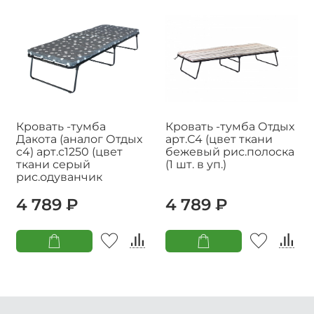
Кровать -тумба
Кровать -тумба Отдых
Дакота (аналог Отдых
арт.С4 (цвет ткани
с4) арт.с1250 (цвет
бежевый рис.полоска
ткани серый
(1 шт. в уп.)
рис.одуванчик
4 789 ₽
4 789 ₽