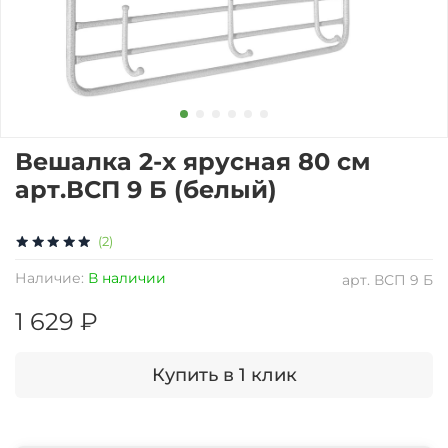
Вешалка 2-х ярусная 80 см
арт.ВСП 9 Б (белый)
(2)
Наличие:
В наличии
арт.
ВСП 9 Б
1 629 ₽
Купить в 1 клик