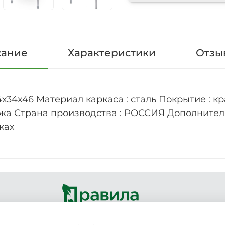
сание
Характеристики
Отзыв
4х34х46 Материал каркаса : сталь Покрытие : 
жа Страна производства : РОССИЯ Дополнитель
ках