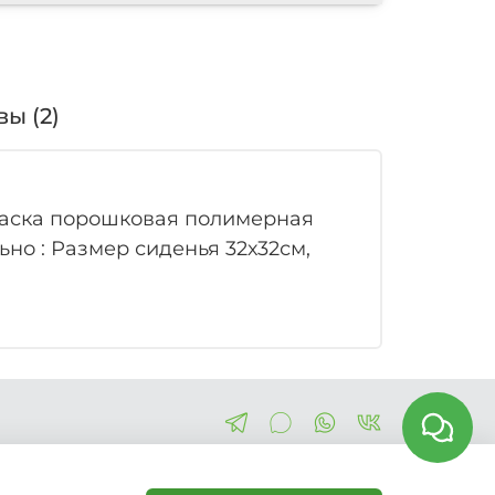
ы (2)
краска порошковая полимерная
но : Размер сиденья 32х32см,