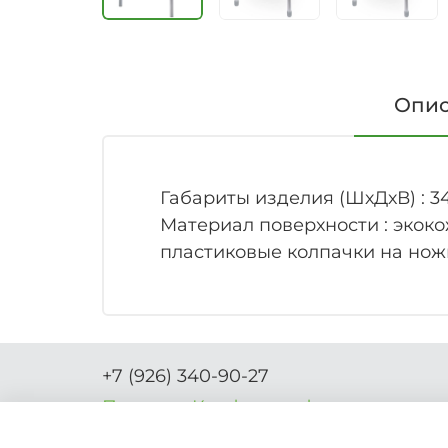
Опи
Габариты изделия (ШхДхВ) : 3
Материал поверхности : экоко
пластиковые колпачки на нож
+7 (926) 340-90-27
Правила-Комфорта.рф