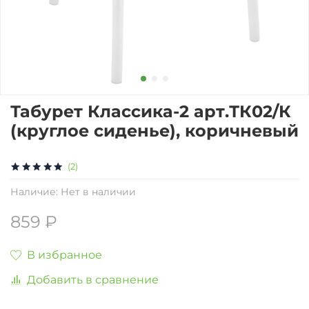
Табурет Классика-2 арт.ТК02/К
(круглое сиденье), коричневый
(2)
Наличие:
Нет в наличии
859 ₽
В избранное
Добавить в сравнение