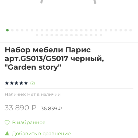
Набор мебели Парис
арт.GS013/GS017 черный,
"Garden story"
(2)
Наличие:
Нет в наличии
33 890 ₽
36 839 ₽
В избранное
Добавить в сравнение