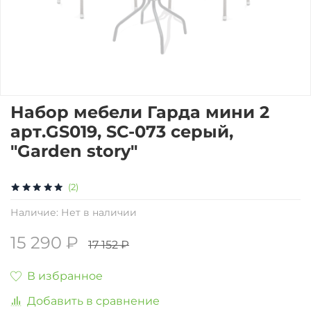
Набор мебели Гарда мини 2
арт.GS019, SC-073 серый,
"Garden story"
(2)
Наличие:
Нет в наличии
15 290 ₽
17 152 ₽
В избранное
Добавить в сравнение