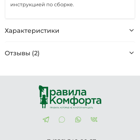
инструкцией по сборке.
Характеристики
Отзывы (2)