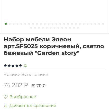
Набор мебели Элеон
арт.SFS025 коричневый, светло
бежевый "Garden story"
(2)
Наличие:
Нет в наличии
74 282 ₽
81 711 ₽
В избранное
Добавить в сравнение