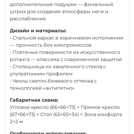
дополнительные подушки — финальный
штрих для создания атмосферы неги и
расслабления.
Дизайн и материалы:
• Стальной каркас в коричневом исполнении
— прочность без компромиссов
• Плетеные поверхности из искусственного
ротанга — классика с современной защитой
• Столешница из закаленного стекла с
ультратонким профилем
• Чехлы светло-бежевого оттенка с
технологией «антипятно»
Габаритная схема:
Угловое кресло (66×66×73) + Прямое кресло
(67×66×73) + Стол (65×65×34) = Зона комфорта
2×2 м
Особенности использования: