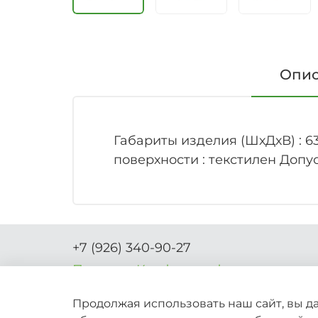
Опи
Габариты изделия (ШхДхВ) : 6
поверхности : текстилен Допу
+7 (926) 340-90-27
Правила-Комфорта.рф
Продолжая использовать наш сайт, вы да
2026 © Вся информация на сайте носит спра