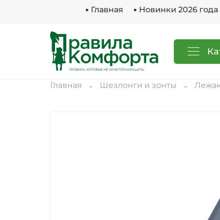
▪ Главная
▪ Новинки 2026 года
Ка
Главная
Шезлонги и зонты
Лежак