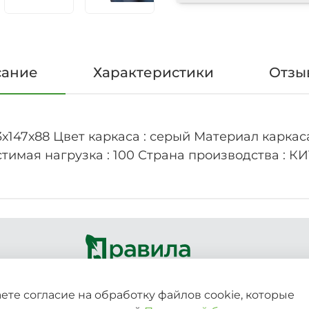
сание
Характеристики
Отзыв
3х147х88 Цвет каркаса : серый Материал каркас
стимая нагрузка : 100 Страна производства : К
ете согласие на обработку файлов cookie, которые
вочный