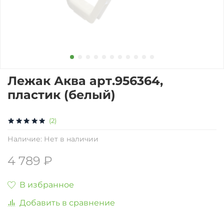
Лежак Аква арт.956364,
пластик (белый)
(2)
Наличие:
Нет в наличии
4 789 ₽
В избранное
Добавить в сравнение