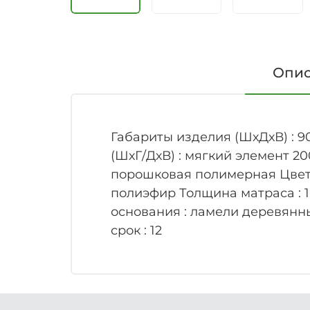
Опи
Габариты изделия (ШхДхВ) : 9
(ШхГ/ДхВ) : мягкий элемент 20
порошковая полимерная Цвет 
полиэфир Толщина матраса : 
основания : ламели деревянн
срок : 12