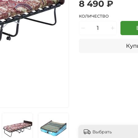
8 490 ₽
КОЛИЧЕСТВО
Купи
Выбрать