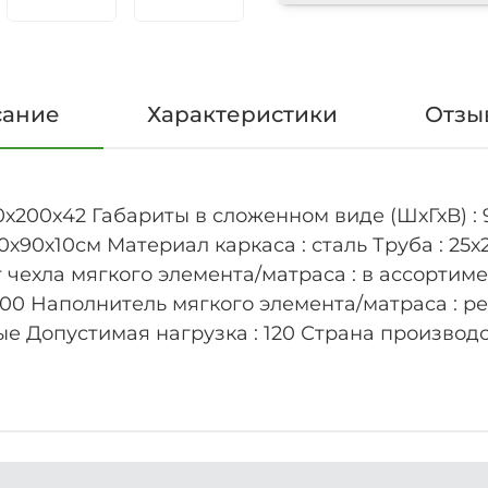
сание
Характеристики
Отзыв
0х200х42 Габариты в сложенном виде (ШхГхВ) :
0х90х10см Материал каркаса : сталь Труба : 25х
чехла мягкого элемента/матраса : в ассортиме
100 Наполнитель мягкого элемента/матраса : 
ые Допустимая нагрузка : 120 Страна производ