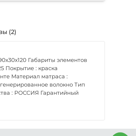
ы (2)
 90х30х120 Габариты элементов
25 Покрытие : краска
нте Материал матраса :
регенерированное волокно Тип
ства : РОССИЯ Гарантийный