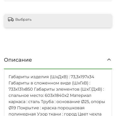
Выбрать
Описание
Габариты изделия (ШхДхВ) : 73,3х197х34
Габариты в сложенном виде (ШхГхВ) :
733х131х850 Габариты элементов (ШхГ/ДхВ) :
спальное место: 603х1840х2 Материал
каркаса : сталь Труба : основание Ø25, опоры
Ø19 Покрытие : краска порошковая
полимерная Узор ткани : город Цвет чехла