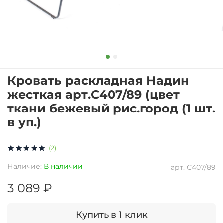
Кровать раскладная Надин
жесткая арт.С407/89 (цвет
ткани бежевый рис.город (1 шт.
в уп.)
(2)
Наличие:
В наличии
арт.
С407/89
3 089 ₽
Купить в 1 клик