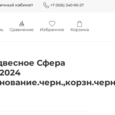
Личный кабинет
+7 (926) 340-90-27
ль
Сравнение
Избранное
Корзина
двесное Сфера
-2024
нование.черн.,корзн.черн