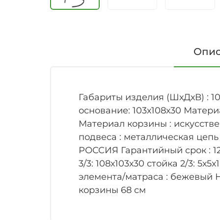
Опи
Габариты изделия (ШхДхВ) : 10
основание: 103х108х30 Матери
Материал корзины : искусстве
подвеса : металлическая цепь 
РОССИЯ Гарантийный срок : 12
3/3: 108х103х30 стойка 2/3: 5х
элемента/матраса : бежевый Н
корзины 68 см