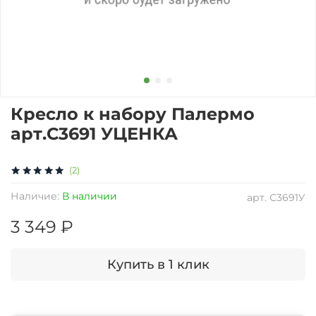
Кресло к набору Палермо
арт.С3691 УЦЕНКА
(2)
Наличие:
В наличии
арт.
С3691У
3 349 ₽
Купить в 1 клик