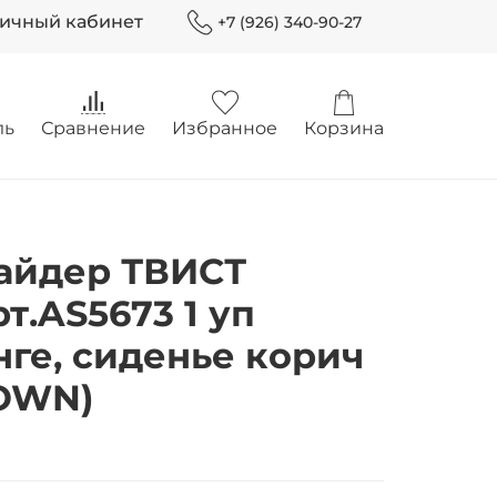
Личный кабинет
+7 (926) 340-90-27
ль
Сравнение
Избранное
Корзина
лайдер ТВИСТ
т.AS5673 1 уп
нге, сиденье корич
OWN)