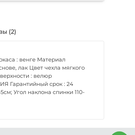
ы (2)
аркаса : венге Материал
снове, лак Цвет чехла мягкого
верхности : велюр
СИЯ Гарантийный срок : 24
5см; Угол наклона спинки 110-