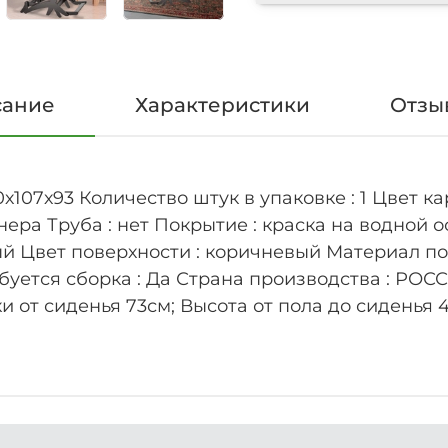
сание
Характеристики
Отзыв
х107х93 Количество штук в упаковке : 1 Цвет к
ера Труба : нет Покрытие : краска на водной о
ый Цвет поверхности : коричневый Материал по
ебуется сборка : Да Страна производства : РОС
 от сиденья 73см; Высота от пола до сиденья 4