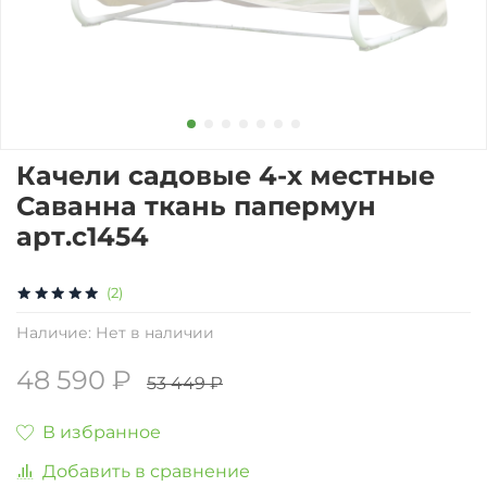
Качели садовые 4-х местные
Саванна ткань папермун
арт.с1454
(2)
Наличие:
Нет в наличии
48 590 ₽
53 449 ₽
В избранное
Добавить в сравнение