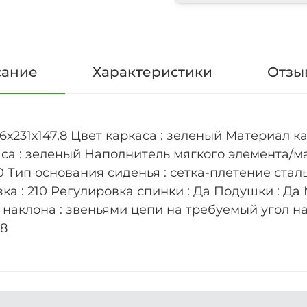
сание
Характеристики
Отзыв
6х231х147,8 Цвет каркаса : зеленый Материал ка
са : зеленый Наполнитель мягкого элемента/ма
0 Тип основания сиденья : сетка-плетение ста
а : 210 Регулировка спинки : Да Подушки : Да 
наклона : звеньями цепи на требуемый угол на
 8