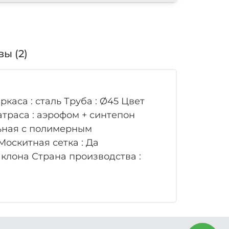
ы (2)
ркаса : сталь Труба : Ø45 Цвет
траса : аэрофом + синтепон
льная с полимерным
Москитная сетка : Да
клона Страна производства :