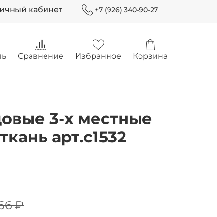
Личный кабинет
+7 (926) 340-90-27
ль
Сравнение
Избранное
Корзина
довые 3-х местные
ткань арт.с1532
166 ₽