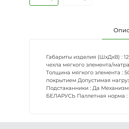
Опи
Габариты изделия (ШхДхВ) : 12
чехла мягкого элемента/матра
Толщина мягкого элемента : 5
покрытием Допустимая нагрузк
Подстаканники : Да Механизм 
БЕЛАРУСЬ Паллетная норма :