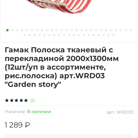
Гамак Полоска тканевый с
перекладиной 2000х1300мм
(12шт/уп в ассортименте,
рис.полоска) арт.WRD03
"Garden story"
(2)
Наличие:
В наличии
арт.
WRD03
1 289 ₽