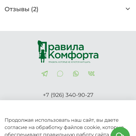
Отзывы (2)
+7 (926) 340-90-27
Правила-Комфорта.рф
Продолжая использовать наш сайт, вы даете
согласие на обработку файлов cookie, которые
2026 © Вся информация на сайте носит справочный
обеспечивают правильную работу сайта и