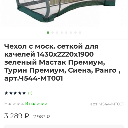
Чехол с моск. сеткой для
качелей 1430х2220х1900
зеленый Мастак Премиум,
Турин Премиум, Сиена, Ранго ,
арт.Ч544-МТ001
(2)
Наличие:
В наличии
арт.
Ч544-МТ001
3 289 ₽
7 983 ₽